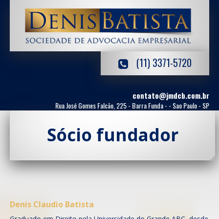
(11) 3371-5720
contato@jmdcb.com.br
Rua José Gomes Falcão, 225 - Barra Funda - - Sao Paulo - SP
Sócio fundador
Denis Claudio Batista
Graduado em Direito pela Universidade do Grande ABC, desde